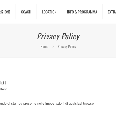
RIZIONE
COACH
LOCATION
INFO & PROGRAMMA
EXTR
Privacy Policy
Home
Privacy Policy
.it
tenti.
do di stampa presente nelle impostazioni di qualsiasi browser.