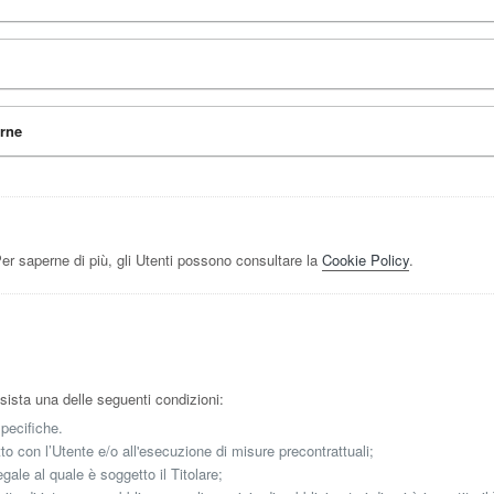
erne
er saperne di più, gli Utenti possono consultare la
Cookie Policy
.
ussista una delle seguenti condizioni:
specifiche.
to con l’Utente e/o all'esecuzione di misure precontrattuali;
gale al quale è soggetto il Titolare;