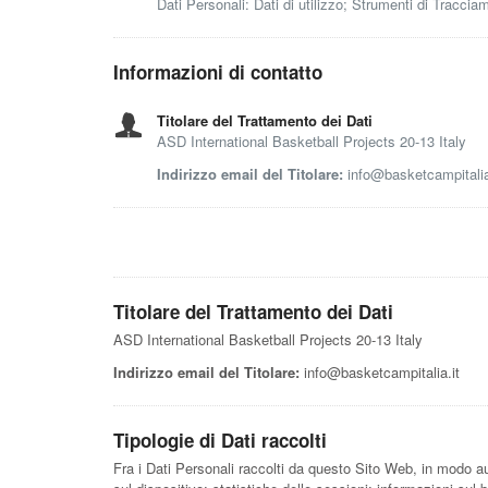
Dati Personali: Dati di utilizzo; Strumenti di Traccia
Informazioni di contatto
Titolare del Trattamento dei Dati
ASD International Basketball Projects 20-13 Italy
Indirizzo email del Titolare:
info@basketcampitalia
Titolare del Trattamento dei Dati
ASD International Basketball Projects 20-13 Italy
Indirizzo email del Titolare:
info@basketcampitalia.it
Tipologie di Dati raccolti
Fra i Dati Personali raccolti da questo Sito Web, in modo aut