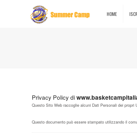
HOME
ISC
Privacy Policy di
www.basketcampitalia
Questo Sito Web raccoglie alcuni Dati Personali dei propri U
Questo documento può essere stampato utilizzando il coman