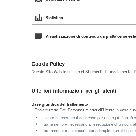
Statistica
Visualizzazione di contenuti da piattaforme est
Cookie Policy
Questo Sito Web fa utilizzo di Strumenti di Tracciamento. P
Ulteriori informazioni per gli utenti
Base giuridica del trattamento
Il Titolare tratta Dati Personali relativi all’Utente in caso s
l’Utente ha prestato il consenso per una o più finalità 
il trattamento è necessario all'esecuzione di un contrat
il trattamento è necessario per adempiere un obbligo le