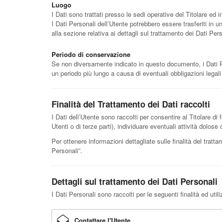
Luogo
I Dati sono trattati presso le sedi operative del Titolare ed in
I Dati Personali dell’Utente potrebbero essere trasferiti in u
alla sezione relativa ai dettagli sul trattamento dei Dati Pers
Periodo di conservazione
Se non diversamente indicato in questo documento, i Dati Per
un periodo più lungo a causa di eventuali obbligazioni legal
Finalità del Trattamento dei Dati raccolti
I Dati dell’Utente sono raccolti per consentire al Titolare di f
Utenti o di terze parti), individuare eventuali attività dolos
Per ottenere informazioni dettagliate sulle finalità del tratta
Personali”.
Dettagli sul trattamento dei Dati Personali
I Dati Personali sono raccolti per le seguenti finalità ed util
Contattare l'Utente