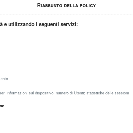
Riassunto della policy
tà e utilizzando i seguenti servizi:
mento
ser; informazioni sul dispositivo; numero di Utenti; statistiche delle sessioni
rne