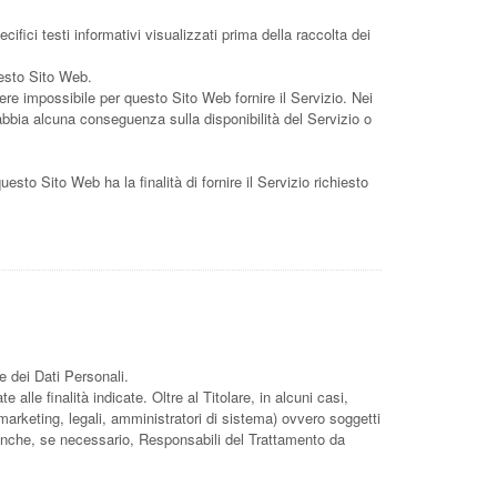
ifici testi informativi visualizzati prima della raccolta dei
uesto Sito Web.
ere impossibile per questo Sito Web fornire il Servizio. Nei
 abbia alcuna conseguenza sulla disponibilità del Servizio o
questo Sito Web ha la finalità di fornire il Servizio richiesto
e dei Dati Personali.
alle finalità indicate. Oltre al Titolare, in alcuni casi,
arketing, legali, amministratori di sistema) ovvero soggetti
ti anche, se necessario, Responsabili del Trattamento da