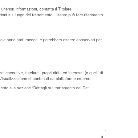
ulteriori informazioni, contatta il Titolare.
zioni sul luogo del trattamento l’Utente può fare riferimento
uale sono stati raccolti e potrebbero essere conservati per
 esecutive, tutelare i propri diritti ed interessi (o quelli di
 e Visualizzazione di contenuti da piattaforme esterne.
imento alla sezione “Dettagli sul trattamento dei Dati