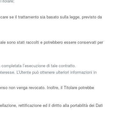
Titolare;
icare se il trattamento sia basato sulla legge, previsto da
uale sono stati raccolti e potrebbero essere conservati per
ia completata l’esecuzione di tale contratto.
interesse. L’Utente può ottenere ulteriori informazioni in
nso non venga revocato. Inoltre, il Titolare potrebbe
azione, rettificazione ed il diritto alla portabilità dei Dati